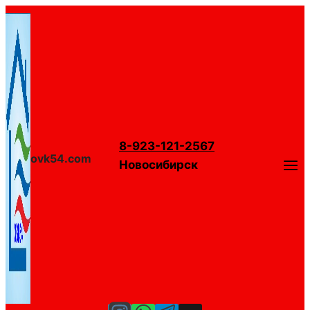
Перейти
к
содержимому
8-923-121-2567
ovk54.com
Новосибирск