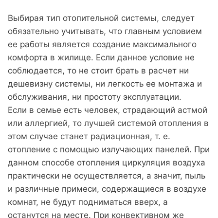
Выбирая тип отопительной системы, следует
обязательно учитывать, что главным условием
ее работы является создание максимального
комфорта в жилище. Если данное условие не
соблюдается, то не стоит брать в расчет ни
дешевизну системы, ни легкость ее монтажа и
обслуживания, ни простоту эксплуатации.
Если в семье есть человек, страдающий астмой
или аллергией, то лучшей системой отопления в
этом случае станет радиационная, т. е.
отопление с помощью излучающих панелей. При
данном способе отопления циркуляция воздуха
практически не осуществляется, а значит, пыль
и различные примеси, содержащиеся в воздухе
комнат, не будут подниматься вверх, а
останутся на месте. При конвективном же